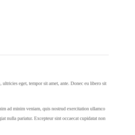
 ultricies eget, tempor sit amet, ante. Donec eu libero sit
enim ad minim veniam, quis nostrud exercitation ullamco
giat nulla pariatur. Excepteur sint occaecat cupidatat non