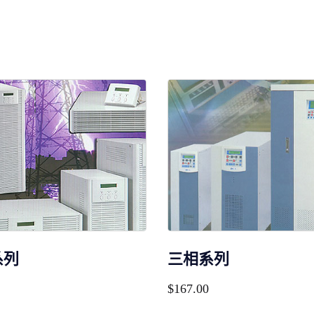
系列
三相系列
$
167.00