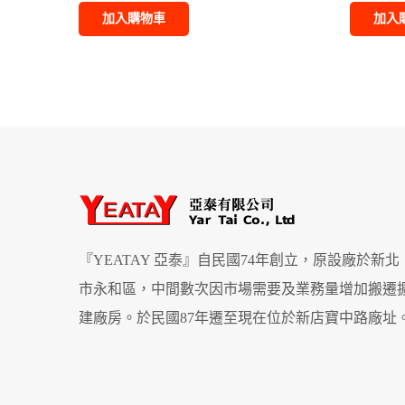
加入購物車
加入
『YEATAY 亞泰』自民國74年創立，原設廠於新北
市永和區，中間數次因市場需要及業務量增加搬遷
建廠房。於民國87年遷至現在位於新店寶中路廠址