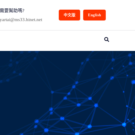
需要幫助嗎?
中文版
English
yartai@ms33.hinet.net