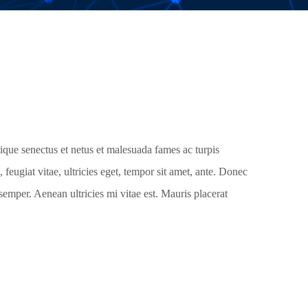
tique senectus et netus et malesuada fames ac turpis
 feugiat vitae, ultricies eget, tempor sit amet, ante. Donec
semper. Aenean ultricies mi vitae est. Mauris placerat