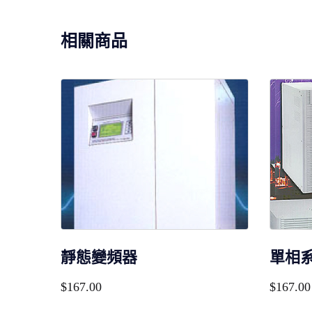
相關商品
靜態變頻器
單相
$
167.00
$
167.00