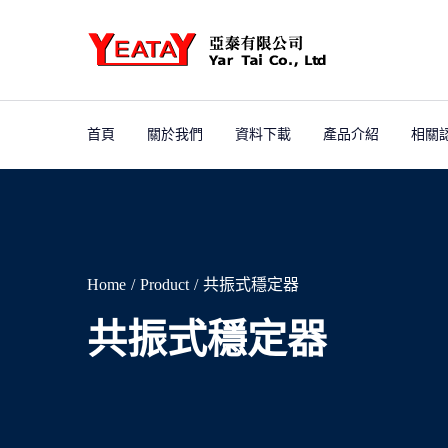
首頁
關於我們
資料下載
產品介紹
相關
Home
Product
共振式穩定器
共振式穩定器