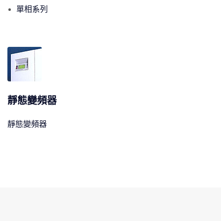
單相系列
靜態變頻器
靜態變頻器