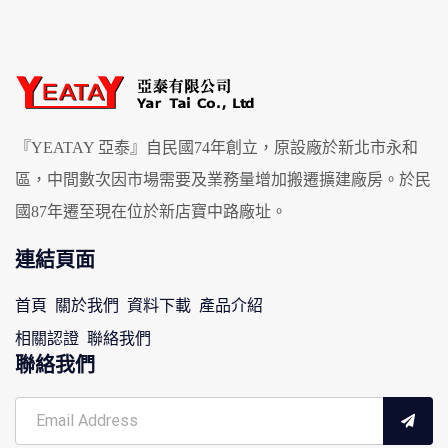
『YEATAY 亞泰』自民國74年創立，原設廠於新北市永和
區，中間數次因市場需要及業務量增加搬遷擴建廠房。於民
國87年遷至現在位於新店寶中路廠址。
連結頁面
首頁
關於我們
資料下載
產品介紹
相關認證
聯絡我們
聯絡我們