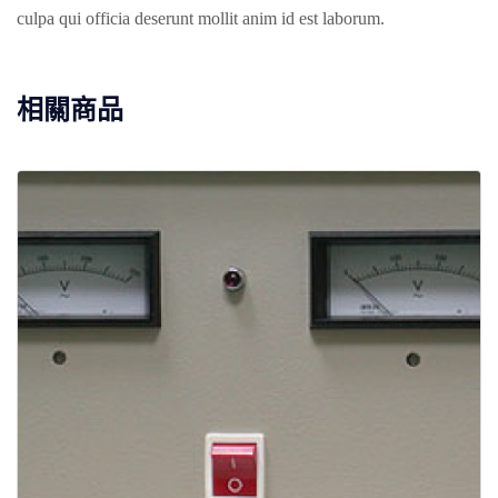
culpa qui officia deserunt mollit anim id est laborum.
相關商品