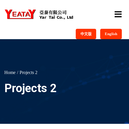
中文版
English
Home
Projects 2
Projects 2