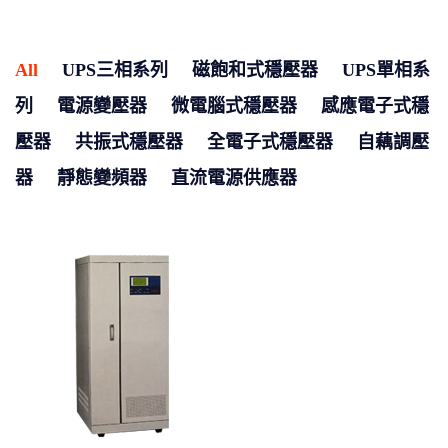
All
UPS三相系列
磁飽和式穩壓器
UPS單相系
列
電源變壓器
微電腦式穩壓器
感應電子式穩
壓器
共振式穩壓器
全電子式穩壓器
自藕調壓
器
靜態變頻器
直流電源供應器