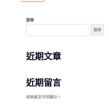
搜尋
搜尋
近期文章
近期留言
尚無留言可供顯示。