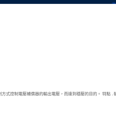
控制電壓補償器的輸出電壓，而達到穩壓的目的。 特點 ․裝有旁 