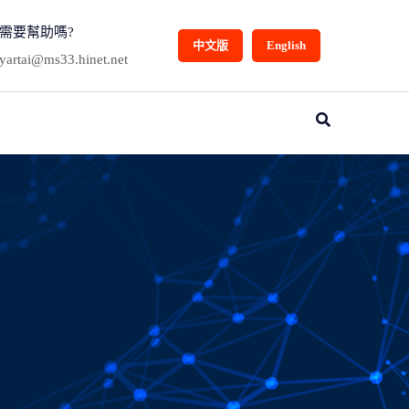
需要幫助嗎?
中文版
English
yartai@ms33.hinet.net