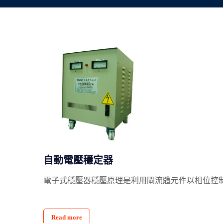
自動電壓穩定器
電子式穩壓器穩壓原理是利用閘流體元件以相位控制方式
Read more