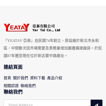
『YEATAY 亞泰』自民國74年創立，原設廠於新北市永和
區，中間數次因市場需要及業務量增加搬遷擴建廠房。於民
國87年遷至現在位於新店寶中路廠址。
連結頁面
首頁
關於我們
資料下載
產品介紹
相關認證
聯絡我們
聯絡我們