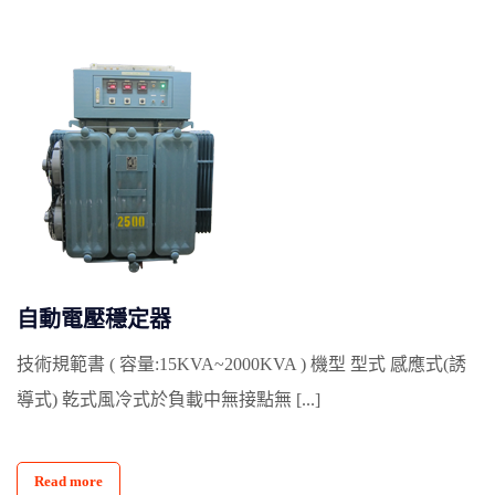
自動電壓穩定器
技術規範書 ( 容量:15KVA~2000KVA ) 機型 型式 感應式(誘
導式) 乾式風冷式於負載中無接點無 [...]
Read more