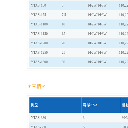
YTAS-150
5
1Φ2W/1Φ3W
110,2
YTAS-175
7.5
1Φ2W/1Φ3W
110,2
YTAS-1100
10
1Φ2W/1Φ3W
110,2
YTAS-1150
15
1Φ2W/1Φ3W
110,2
YTAS-1200
20
1Φ2W/1Φ3W
110,2
YTAS-1250
25
1Φ2W/1Φ3W
110,2
YTAS-1300
30
1Φ2W/1Φ3W
110,2
＊
三相
＊
機型
容量KVA
相
YTAS-330
3
3Φ
YTAS-350
5
3Φ