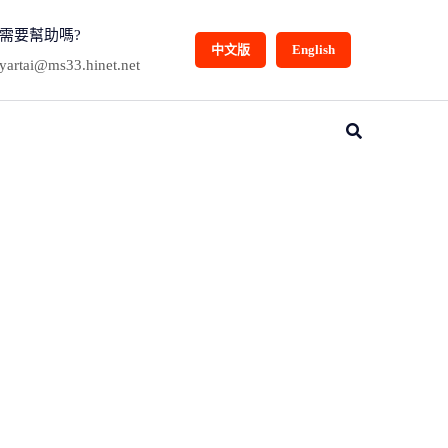
需要幫助嗎?
中文版
English
yartai@ms33.hinet.net