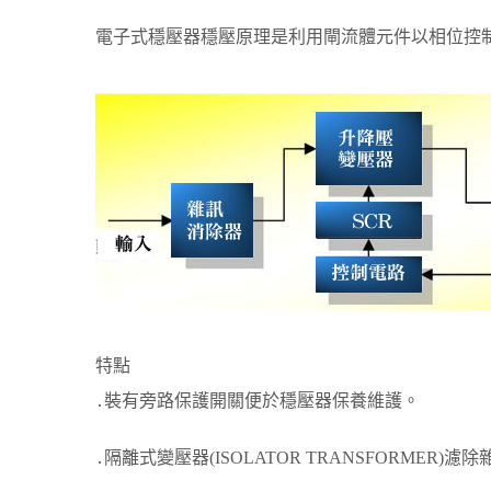
電子式穩壓器穩壓原理是利用閘流體元件以相位控
特點
․裝有旁路保護開關便於穩壓器保養維護。
․隔離式變壓器(ISOLATOR TRANSFORMER)濾