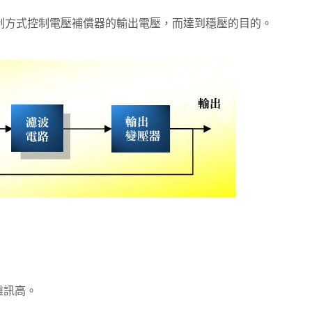
制方式控制電壓補償器的輸出電壓，而達到穩壓的目的。
除雜訊高。