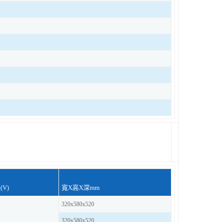
V)
寬X高X深mm
320x580x520
320x580x520