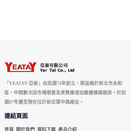
『YEATAY 亞泰』自民國74年創立，原設廠於新北市永和
區，中間數次因市場需要及業務量增加搬遷擴建廠房。於民
國87年遷至現在位於新店寶中路廠址。
連結頁面
首頁
關於我們
資料下載
產品介紹