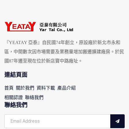
『YEATAY 亞泰』自民國74年創立，原設廠於新北市永和
區，中間數次因市場需要及業務量增加搬遷擴建廠房。於民
國87年遷至現在位於新店寶中路廠址。
連結頁面
首頁
關於我們
資料下載
產品介紹
相關認證
聯絡我們
聯絡我們