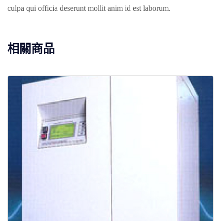
culpa qui officia deserunt mollit anim id est laborum.
相關商品