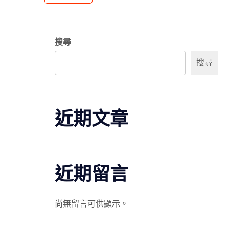
搜尋
搜尋
近期文章
近期留言
尚無留言可供顯示。