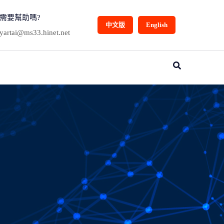
需要幫助嗎?
中文版
English
yartai@ms33.hinet.net