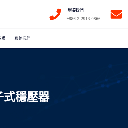
聯絡我們
+886-2-2913-0866
認證
聯絡我們
子式穩壓器